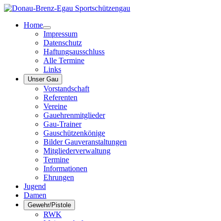
Home
Impressum
Datenschutz
Haftungsausschluss
Alle Termine
Links
Unser Gau
Vorstandschaft
Referenten
Vereine
Gauehrenmitglieder
Gau-Trainer
Gauschützenkönige
Bilder Gauveranstaltungen
Mitgliederverwaltung
Termine
Informationen
Ehrungen
Jugend
Damen
Gewehr/Pistole
RWK