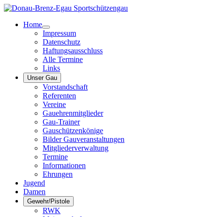
Home
Impressum
Datenschutz
Haftungsausschluss
Alle Termine
Links
Unser Gau
Vorstandschaft
Referenten
Vereine
Gauehrenmitglieder
Gau-Trainer
Gauschützenkönige
Bilder Gauveranstaltungen
Mitgliederverwaltung
Termine
Informationen
Ehrungen
Jugend
Damen
Gewehr/Pistole
RWK