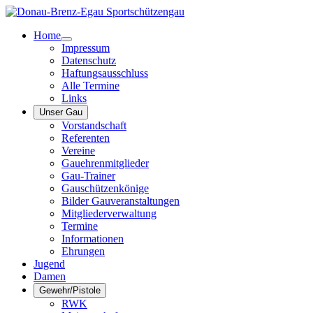
Home
Impressum
Datenschutz
Haftungsausschluss
Alle Termine
Links
Unser Gau
Vorstandschaft
Referenten
Vereine
Gauehrenmitglieder
Gau-Trainer
Gauschützenkönige
Bilder Gauveranstaltungen
Mitgliederverwaltung
Termine
Informationen
Ehrungen
Jugend
Damen
Gewehr/Pistole
RWK