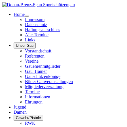
Home
Impressum
Datenschutz
Haftungsausschluss
Alle Termine
Links
Unser Gau
Vorstandschaft
Referenten
Vereine
Gauehrenmitglieder
Gau-Trainer
Gauschützenkönige
Bilder Gauveranstaltungen
Mitgliederverwaltung
Termine
Informationen
Ehrungen
Jugend
Damen
Gewehr/Pistole
RWK