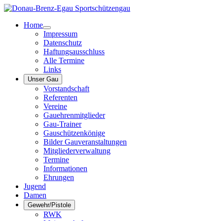
Home
Impressum
Datenschutz
Haftungsausschluss
Alle Termine
Links
Unser Gau
Vorstandschaft
Referenten
Vereine
Gauehrenmitglieder
Gau-Trainer
Gauschützenkönige
Bilder Gauveranstaltungen
Mitgliederverwaltung
Termine
Informationen
Ehrungen
Jugend
Damen
Gewehr/Pistole
RWK