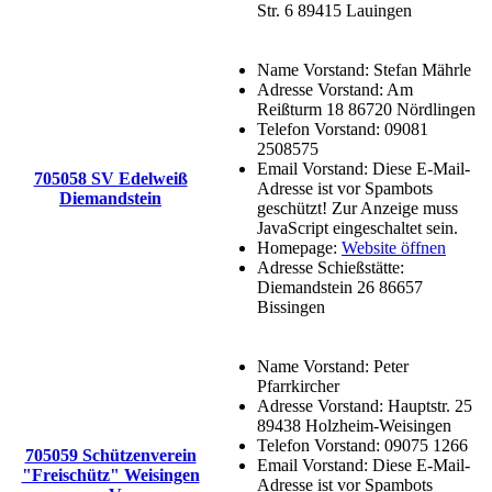
Str. 6 89415 Lauingen
Name Vorstand:
Stefan Mährle
Adresse Vorstand:
Am
Reißturm 18 86720 Nördlingen
Telefon Vorstand:
09081
2508575
Email Vorstand:
Diese E-Mail-
705058 SV Edelweiß
Adresse ist vor Spambots
Diemandstein
geschützt! Zur Anzeige muss
JavaScript eingeschaltet sein.
Homepage:
Website öffnen
Adresse Schießstätte:
Diemandstein 26 86657
Bissingen
Name Vorstand:
Peter
Pfarrkircher
Adresse Vorstand:
Hauptstr. 25
89438 Holzheim-Weisingen
Telefon Vorstand:
09075 1266
705059 Schützenverein
Email Vorstand:
Diese E-Mail-
"Freischütz" Weisingen
Adresse ist vor Spambots