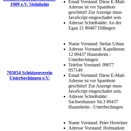
Email Vorstand:
Diese E-Mail-
1909 e.V. Steinheim
Adresse ist vor Spambots
geschützt! Zur Anzeige muss
JavaScript eingeschaltet sein.
Adresse Schießstätte:
An der
Egau 21 89407 Dillingen
Name Vorstand:
Stefan Urban
Adresse Vorstand:
Kapellenstr.
12 89437 Haunsheim -
Unterbechingen
Telefon Vorstand:
09077
957149
705054 Schützenverein
Email Vorstand:
Diese E-Mail-
Unterbechingen e.V.
Adresse ist vor Spambots
geschützt! Zur Anzeige muss
JavaScript eingeschaltet sein.
Adresse Schießstätte:
Sachsenhauser Str.3 89437
Haunsheim - Unterbechingen
Name Vorstand:
Peter Herreiner
Adresse Vorstand:
Hofmarkstr.