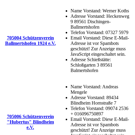
Name Vorstand:
Werner Koths
Adresse Vorstand:
Heckenweg
9 89561 Dischingen-
Ballmertshofen
Telefon Vorstand:
07327 5979
705004 Schützenverein
Email Vorstand:
Diese E-Mail-
Ballmertshofen 1924 e.V.
Adresse ist vor Spambots
geschützt! Zur Anzeige muss
JavaScript eingeschaltet sein.
Adresse Schießstätte:
Schloßgarten 3 89561
Balmertshofen
Name Vorstand:
Andreas
Mengele
Adresse Vorstand:
89434
Blindheim Hornstraße 7
Telefon Vorstand:
09074 2536
+ 016096750897
705006 Schützenverein
Email Vorstand:
Diese E-Mail-
"Hubertus" Blindheim
Adresse ist vor Spambots
e.V.
geschützt! Zur Anzeige muss