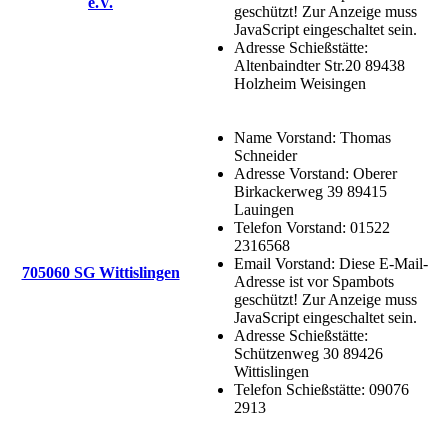
e.V.
geschützt! Zur Anzeige muss
JavaScript eingeschaltet sein.
Adresse Schießstätte:
Altenbaindter Str.20 89438
Holzheim Weisingen
Name Vorstand:
Thomas
Schneider
Adresse Vorstand:
Oberer
Birkackerweg 39 89415
Lauingen
Telefon Vorstand:
01522
2316568
Email Vorstand:
Diese E-Mail-
705060 SG Wittislingen
Adresse ist vor Spambots
geschützt! Zur Anzeige muss
JavaScript eingeschaltet sein.
Adresse Schießstätte:
Schützenweg 30 89426
Wittislingen
Telefon Schießstätte:
09076
2913