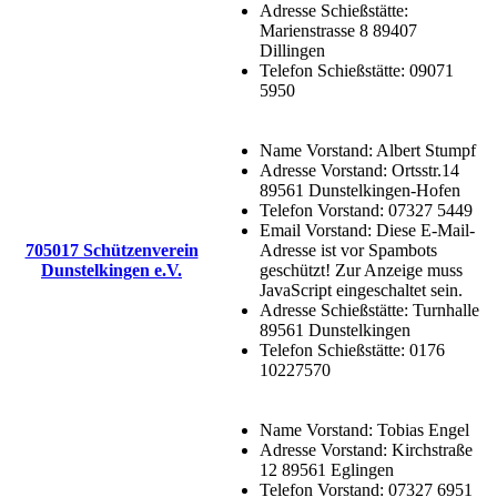
Adresse Schießstätte:
Marienstrasse 8 89407
Dillingen
Telefon Schießstätte:
09071
5950
Name Vorstand:
Albert Stumpf
Adresse Vorstand:
Ortsstr.14
89561 Dunstelkingen-Hofen
Telefon Vorstand:
07327 5449
Email Vorstand:
Diese E-Mail-
705017 Schützenverein
Adresse ist vor Spambots
Dunstelkingen e.V.
geschützt! Zur Anzeige muss
JavaScript eingeschaltet sein.
Adresse Schießstätte:
Turnhalle
89561 Dunstelkingen
Telefon Schießstätte:
0176
10227570
Name Vorstand:
Tobias Engel
Adresse Vorstand:
Kirchstraße
12 89561 Eglingen
Telefon Vorstand:
07327 6951