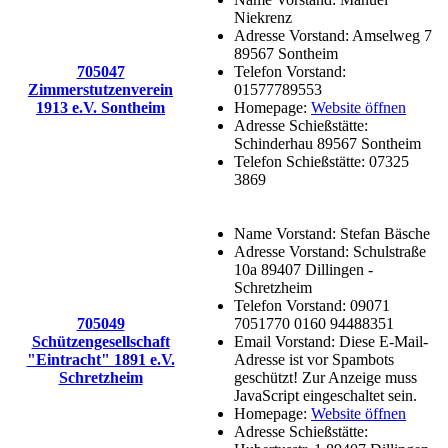
Niekrenz
Adresse Vorstand:
Amselweg 7
89567 Sontheim
705047
Telefon Vorstand:
Zimmerstutzenverein
01577789553
1913 e.V. Sontheim
Homepage:
Website öffnen
Adresse Schießstätte:
Schinderhau 89567 Sontheim
Telefon Schießstätte:
07325
3869
Name Vorstand:
Stefan Bäsche
Adresse Vorstand:
Schulstraße
10a 89407 Dillingen -
Schretzheim
Telefon Vorstand:
09071
705049
7051770 0160 94488351
Schützengesellschaft
Email Vorstand:
Diese E-Mail-
"Eintracht" 1891 e.V.
Adresse ist vor Spambots
Schretzheim
geschützt! Zur Anzeige muss
JavaScript eingeschaltet sein.
Homepage:
Website öffnen
Adresse Schießstätte: