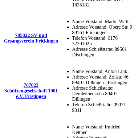
1835181
Name Vorstand:
Martin Wirth
Adresse Vorstand:
Obere Str. 9
89561 Frickingen
705022 SV und
Telefon Vorstand:
0176
Gesangsverein Frickingen
32201025
Adresse Schießstätte:
89561
Dischingen
Name Vorstand:
Anton Link
Adresse Vorstand:
Zollstr. 46
89407 Dillingen - Fristingen
707023
Adresse Schießstätte:
Schützengesellschaft 1901
Demleitnerstr.6a 89407
e.V. Fristingen
Dillingen
Telefon Schießstätte:
09071
9311
Name Vorstand:
Irmfried
Kettner
Adresse Vorstand: