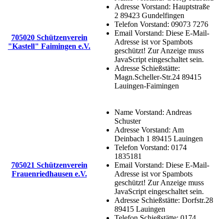
Adresse Vorstand:
Hauptstraße
2 89423 Gundelfingen
Telefon Vorstand:
09073 7276
Email Vorstand:
Diese E-Mail-
705020 Schützenverein
Adresse ist vor Spambots
"Kastell" Faimingen e.V.
geschützt! Zur Anzeige muss
JavaScript eingeschaltet sein.
Adresse Schießstätte:
Magn.Scheller-Str.24 89415
Lauingen-Faimingen
Name Vorstand:
Andreas
Schuster
Adresse Vorstand:
Am
Deinbach 1 89415 Lauingen
Telefon Vorstand:
0174
1835181
705021 Schützenverein
Email Vorstand:
Diese E-Mail-
Frauenriedhausen e.V.
Adresse ist vor Spambots
geschützt! Zur Anzeige muss
JavaScript eingeschaltet sein.
Adresse Schießstätte:
Dorfstr.28
89415 Lauingen
Telefon Schießstätte:
0174