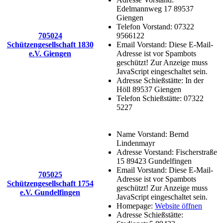
Edelmannweg 17 89537
Giengen
Telefon Vorstand:
07322
705024
9566122
Schützengesellschaft 1830
Email Vorstand:
Diese E-Mail-
e.V. Giengen
Adresse ist vor Spambots
geschützt! Zur Anzeige muss
JavaScript eingeschaltet sein.
Adresse Schießstätte:
In der
Höll 89537 Giengen
Telefon Schießstätte:
07322
5227
Name Vorstand:
Bernd
Lindenmayr
Adresse Vorstand:
Fischerstraße
15 89423 Gundelfingen
Email Vorstand:
Diese E-Mail-
705025
Adresse ist vor Spambots
Schützengesellschaft 1754
geschützt! Zur Anzeige muss
e.V. Gundelfingen
JavaScript eingeschaltet sein.
Homepage:
Website öffnen
Adresse Schießstätte: