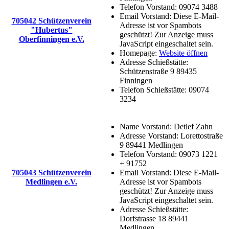
Telefon Vorstand:
09074 3488
Email Vorstand:
Diese E-Mail-
705042 Schützenverein
Adresse ist vor Spambots
"Hubertus"
geschützt! Zur Anzeige muss
Oberfinningen e.V.
JavaScript eingeschaltet sein.
Homepage:
Website öffnen
Adresse Schießstätte:
Schützenstraße 9 89435
Finningen
Telefon Schießstätte:
09074
3234
Name Vorstand:
Detlef Zahn
Adresse Vorstand:
Lorettostraße
9 89441 Medlingen
Telefon Vorstand:
09073 1221
+ 91752
705043 Schützenverein
Email Vorstand:
Diese E-Mail-
Medlingen e.V.
Adresse ist vor Spambots
geschützt! Zur Anzeige muss
JavaScript eingeschaltet sein.
Adresse Schießstätte:
Dorfstrasse 18 89441
Medlingen