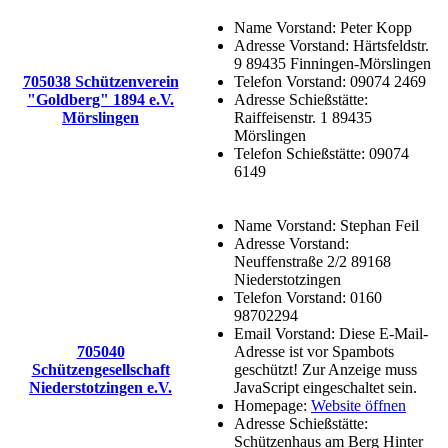
Name Vorstand:
Peter Kopp
Adresse Vorstand:
Härtsfeldstr.
9 89435 Finningen-Mörslingen
705038 Schützenverein
Telefon Vorstand:
09074 2469
"Goldberg" 1894 e.V.
Adresse Schießstätte:
Mörslingen
Raiffeisenstr. 1 89435
Mörslingen
Telefon Schießstätte:
09074
6149
Name Vorstand:
Stephan Feil
Adresse Vorstand:
Neuffenstraße 2/2 89168
Niederstotzingen
Telefon Vorstand:
0160
98702294
Email Vorstand:
Diese E-Mail-
705040
Adresse ist vor Spambots
Schützengesellschaft
geschützt! Zur Anzeige muss
Niederstotzingen e.V.
JavaScript eingeschaltet sein.
Homepage:
Website öffnen
Adresse Schießstätte:
Schützenhaus am Berg Hinter