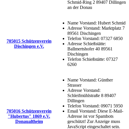
Schmid-Ring 2 89407 Dillingen
an der Donau
Name Vorstand:
Hubert Schmid
Adresse Vorstand:
Marktplatz 7
89561 Dischingen
Telefon Vorstand:
07327 6850
705015 Schützenverein
Adresse Schießstätte:
Dischingen e.V.
Ballmertshofer 40 89561
Dischingen
Telefon Schießstätte:
07327
6260
Name Vorstand:
Günther
Strasser
Adresse Vorstand:
Schleifmühlstraße 8 89407
Dillingen
Telefon Vorstand:
09071 5950
705016 Schützenverein
Email Vorstand:
Diese E-Mail-
"Hubertus" 1869 e.V.
Adresse ist vor Spambots
Donaualtheim
geschützt! Zur Anzeige muss
JavaScript eingeschaltet sein.