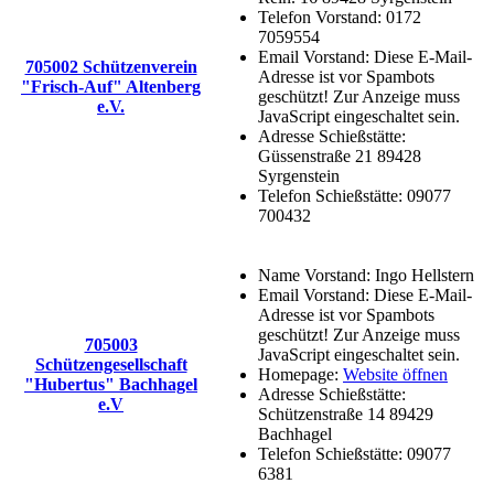
Telefon Vorstand:
0172
7059554
Email Vorstand:
Diese E-Mail-
705002 Schützenverein
Adresse ist vor Spambots
"Frisch-Auf" Altenberg
geschützt! Zur Anzeige muss
e.V.
JavaScript eingeschaltet sein.
Adresse Schießstätte:
Güssenstraße 21 89428
Syrgenstein
Telefon Schießstätte:
09077
700432
Name Vorstand:
Ingo Hellstern
Email Vorstand:
Diese E-Mail-
Adresse ist vor Spambots
geschützt! Zur Anzeige muss
705003
JavaScript eingeschaltet sein.
Schützengesellschaft
Homepage:
Website öffnen
"Hubertus" Bachhagel
Adresse Schießstätte:
e.V
Schützenstraße 14 89429
Bachhagel
Telefon Schießstätte:
09077
6381