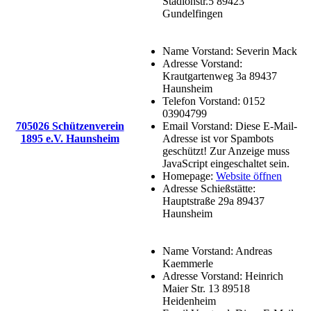
Stadionstr.5 89423
Gundelfingen
Name Vorstand:
Severin Mack
Adresse Vorstand:
Krautgartenweg 3a 89437
Haunsheim
Telefon Vorstand:
0152
03904799
705026 Schützenverein
Email Vorstand:
Diese E-Mail-
1895 e.V. Haunsheim
Adresse ist vor Spambots
geschützt! Zur Anzeige muss
JavaScript eingeschaltet sein.
Homepage:
Website öffnen
Adresse Schießstätte:
Hauptstraße 29a 89437
Haunsheim
Name Vorstand:
Andreas
Kaemmerle
Adresse Vorstand:
Heinrich
Maier Str. 13 89518
Heidenheim