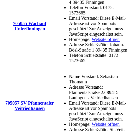
4 89435 Finningen
Telefon Vorstand:
0172-
1573665
Email Vorstand:
Diese E-Mail-
705055 Wachauf
Adresse ist vor Spambots
Unterfinningen
geschützt! Zur Anzeige muss
JavaScript eingeschaltet sein.
Homepage:
Website öffnen
Adresse Schießstätte:
Johann-
Bösl-Straße 1 89435 Finningen
Telefon Schießstätte:
0172-
1573665
Name Vorstand:
Sebastian
Thomann
Adresse Vorstand:
Pfannentalstraße 23 89415
Lauingen - Veitriedhausen
705057 SV Pfannentaler
Email Vorstand:
Diese E-Mail-
Veitriedhausen
Adresse ist vor Spambots
geschützt! Zur Anzeige muss
JavaScript eingeschaltet sein.
Homepage:
Website öffnen
Adresse Schießstätte:
St.-Veit-