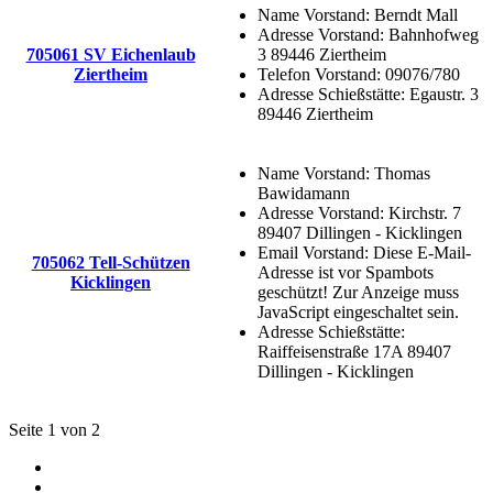
Name Vorstand:
Berndt Mall
Adresse Vorstand:
Bahnhofweg
705061 SV Eichenlaub
3 89446 Ziertheim
Ziertheim
Telefon Vorstand:
09076/780
Adresse Schießstätte:
Egaustr. 3
89446 Ziertheim
Name Vorstand:
Thomas
Bawidamann
Adresse Vorstand:
Kirchstr. 7
89407 Dillingen - Kicklingen
Email Vorstand:
Diese E-Mail-
705062 Tell-Schützen
Adresse ist vor Spambots
Kicklingen
geschützt! Zur Anzeige muss
JavaScript eingeschaltet sein.
Adresse Schießstätte:
Raiffeisenstraße 17A 89407
Dillingen - Kicklingen
Seite 1 von 2