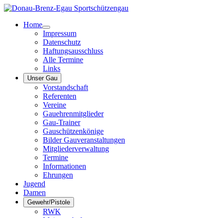
Home
Impressum
Datenschutz
Haftungsausschluss
Alle Termine
Links
Unser Gau
Vorstandschaft
Referenten
Vereine
Gauehrenmitglieder
Gau-Trainer
Gauschützenkönige
Bilder Gauveranstaltungen
Mitgliederverwaltung
Termine
Informationen
Ehrungen
Jugend
Damen
Gewehr/Pistole
RWK