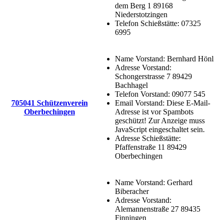
dem Berg 1 89168
Niederstotzingen
Telefon Schießstätte:
07325
6995
Name Vorstand:
Bernhard Hönl
Adresse Vorstand:
Schongerstrasse 7 89429
Bachhagel
Telefon Vorstand:
09077 545
705041 Schützenverein
Email Vorstand:
Diese E-Mail-
Oberbechingen
Adresse ist vor Spambots
geschützt! Zur Anzeige muss
JavaScript eingeschaltet sein.
Adresse Schießstätte:
Pfaffenstraße 11 89429
Oberbechingen
Name Vorstand:
Gerhard
Biberacher
Adresse Vorstand:
Alemannenstraße 27 89435
Finningen