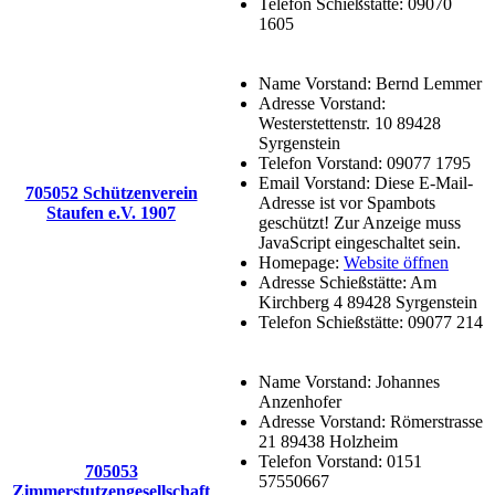
Telefon Schießstätte:
09070
1605
Name Vorstand:
Bernd Lemmer
Adresse Vorstand:
Westerstettenstr. 10 89428
Syrgenstein
Telefon Vorstand:
09077 1795
Email Vorstand:
Diese E-Mail-
705052 Schützenverein
Adresse ist vor Spambots
Staufen e.V. 1907
geschützt! Zur Anzeige muss
JavaScript eingeschaltet sein.
Homepage:
Website öffnen
Adresse Schießstätte:
Am
Kirchberg 4 89428 Syrgenstein
Telefon Schießstätte:
09077 214
Name Vorstand:
Johannes
Anzenhofer
Adresse Vorstand:
Römerstrasse
21 89438 Holzheim
Telefon Vorstand:
0151
705053
57550667
Zimmerstutzengesellschaft