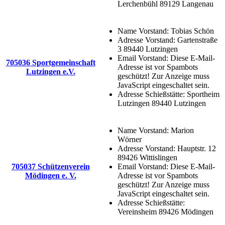
Lerchenbühl 89129 Langenau
Name Vorstand:
Tobias Schön
Adresse Vorstand:
Gartenstraße
3 89440 Lutzingen
Email Vorstand:
Diese E-Mail-
705036 Sportgemeinschaft
Adresse ist vor Spambots
Lutzingen e.V.
geschützt! Zur Anzeige muss
JavaScript eingeschaltet sein.
Adresse Schießstätte:
Sportheim
Lutzingen 89440 Lutzingen
Name Vorstand:
Marion
Wörner
Adresse Vorstand:
Hauptstr. 12
89426 Wittislingen
705037 Schützenverein
Email Vorstand:
Diese E-Mail-
Mödingen e. V.
Adresse ist vor Spambots
geschützt! Zur Anzeige muss
JavaScript eingeschaltet sein.
Adresse Schießstätte:
Vereinsheim 89426 Mödingen