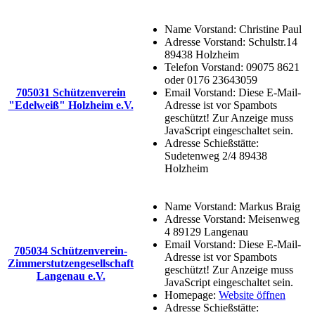
Name Vorstand:
Christine Paul
Adresse Vorstand:
Schulstr.14
89438 Holzheim
Telefon Vorstand:
09075 8621
oder 0176 23643059
705031 Schützenverein
Email Vorstand:
Diese E-Mail-
"Edelweiß" Holzheim e.V.
Adresse ist vor Spambots
geschützt! Zur Anzeige muss
JavaScript eingeschaltet sein.
Adresse Schießstätte:
Sudetenweg 2/4 89438
Holzheim
Name Vorstand:
Markus Braig
Adresse Vorstand:
Meisenweg
4 89129 Langenau
Email Vorstand:
Diese E-Mail-
705034 Schützenverein-
Adresse ist vor Spambots
Zimmerstutzengesellschaft
geschützt! Zur Anzeige muss
Langenau e.V.
JavaScript eingeschaltet sein.
Homepage:
Website öffnen
Adresse Schießstätte: