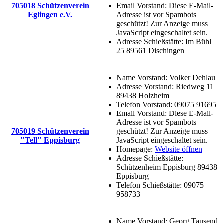
705018 Schützenverein
Email Vorstand:
Diese E-Mail-
Eglingen e.V.
Adresse ist vor Spambots
geschützt! Zur Anzeige muss
JavaScript eingeschaltet sein.
Adresse Schießstätte:
Im Bühl
25 89561 Dischingen
Name Vorstand:
Volker Dehlau
Adresse Vorstand:
Riedweg 11
89438 Holzheim
Telefon Vorstand:
09075 91695
Email Vorstand:
Diese E-Mail-
Adresse ist vor Spambots
705019 Schützenverein
geschützt! Zur Anzeige muss
"Tell" Eppisburg
JavaScript eingeschaltet sein.
Homepage:
Website öffnen
Adresse Schießstätte:
Schützenheim Eppisburg 89438
Eppisburg
Telefon Schießstätte:
09075
958733
Name Vorstand:
Georg Tausend